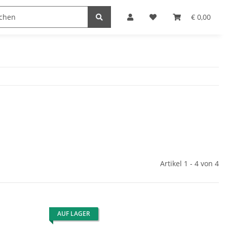
€ 0,00
Artikel 1 - 4 von 4
AUF LAGER