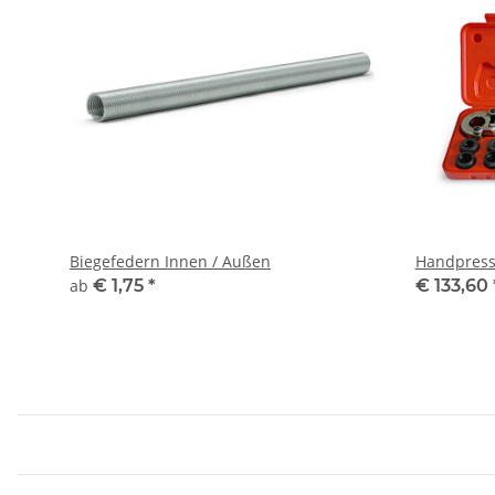
Biegefedern Innen / Außen
Handpressz
ab
€ 1,75
*
€ 133,60