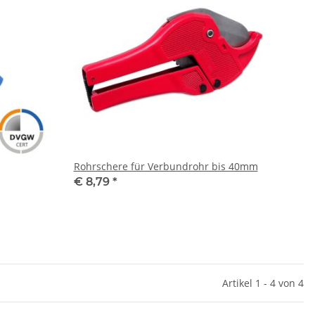
Rohrschere für Verbundrohr bis 40mm
€ 8,79
*
Artikel 1 - 4 von 4