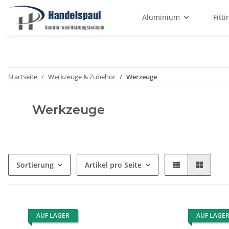
Aluminium
Fitti
Startseite
Werkzeuge & Zubehör
Werzeuge
Werkzeuge
Sortierung
Artikel pro Seite
AUF LAGER
AUF LAGE