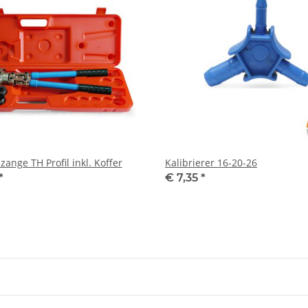
ange TH Profil inkl. Koffer
Kalibrierer 16-20-26
*
€ 7,35
*