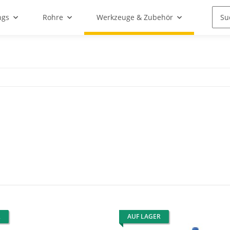
ngs
Rohre
Werkzeuge & Zubehör
R
AUF LAGER