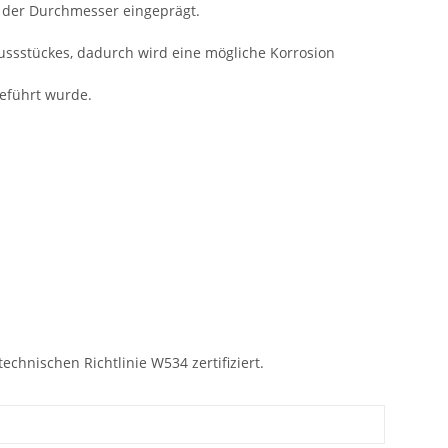
t der Durchmesser eingeprägt.
ssstückes, dadurch wird eine mögliche Korrosion
eführt wurde.
hnischen Richtlinie W534 zertifiziert.