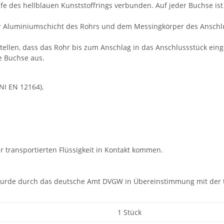
fe des hellblauen Kunststoffrings verbunden. Auf jeder Buchse is
er Aluminiumschicht des Rohrs und dem Messingkörper des Anschlu
ellen, dass das Rohr bis zum Anschlag in das Anschlussstück eing
e Buchse aus.
I EN 12164).
er transportierten Flüssigkeit in Kontakt kommen.
urde durch das deutsche Amt DVGW in Übereinstimmung mit der tec
1 Stück