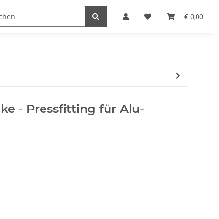
€ 0,00
e - Pressfitting für Alu-