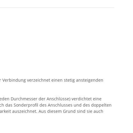
r Verbindung verzeichnet einen stetig ansteigenden
jeden Durchmesser der Anschlüsse) verdichtet eine
rch das Sonderprofil des Anschlusses und des doppelten
arkeit auszeichnet. Aus diesem Grund sind sie auch