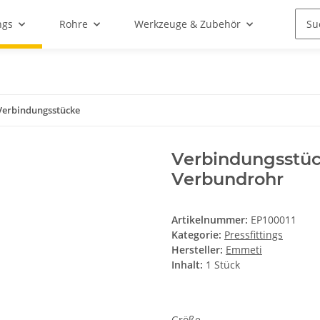
ngs
Rohre
Werkzeuge & Zubehör
Verbindungsstücke
Verbindungsstück
Verbundrohr
Artikelnummer:
EP100011
Kategorie:
Pressfittings
Hersteller:
Emmeti
Inhalt:
1 Stück
Größe