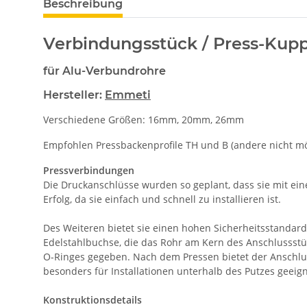
Beschreibung
Verbindungsstück / Press-Kup
für Alu-Verbundrohre
Hersteller:
Emmeti
Verschiedene Größen: 16mm, 20mm, 26mm
Empfohlen Pressbackenprofile TH und B (andere nicht mö
Pressverbindungen
Die Druckanschlüsse wurden so geplant, dass sie mit ei
Erfolg, da sie einfach und schnell zu installieren ist.
Des Weiteren bietet sie einen hohen Sicherheitsstandard
Edelstahlbuchse, die das Rohr am Kern des Anschlussstü
O-Ringes gegeben. Nach dem Pressen bietet der Anschluss
besonders für Installationen unterhalb des Putzes geeign
Konstruktionsdetails