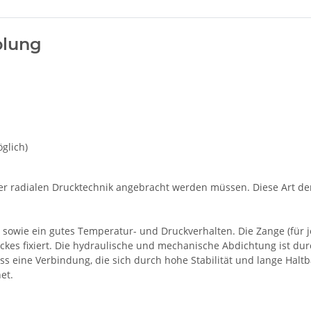
plung
glich)
ner radialen Drucktechnik angebracht werden müssen. Diese Art de
 sowie ein gutes Temperatur- und Druckverhalten. Die Zange (für 
ckes fixiert. Die hydraulische und mechanische Abdichtung ist du
 eine Verbindung, die sich durch hohe Stabilität und lange Haltb
et.